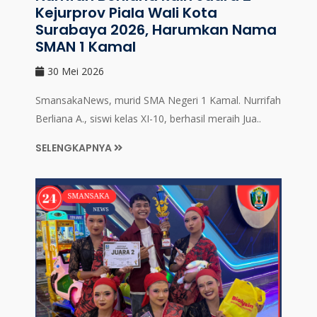
Kejurprov Piala Wali Kota
Surabaya 2026, Harumkan Nama
SMAN 1 Kamal
30 Mei 2026
SmansakaNews, murid SMA Negeri 1 Kamal. Nurrifah
Berliana A., siswi kelas XI-10, berhasil meraih Jua..
SELENGKAPNYA