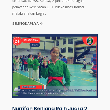
SmansakaNews, Selasa, 2 Juni 2026 Petugas
pelayanan kesehatan UPT Puskesmas Kamal
melaksanakan kegia..
SELENGKAPNYA
Nurrifah Berliana Raih Juara 2