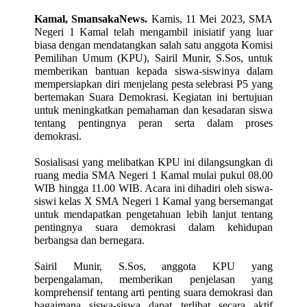
Kamal, SmansakaNews.
Kamis, 11 Mei 2023, SMA
Negeri 1 Kamal telah mengambil inisiatif yang luar
biasa dengan mendatangkan salah satu anggota Komisi
Pemilihan Umum (KPU), Sairil Munir, S.Sos, untuk
memberikan bantuan kepada siswa-siswinya dalam
mempersiapkan diri menjelang pesta selebrasi P5 yang
bertemakan Suara Demokrasi. Kegiatan ini bertujuan
untuk meningkatkan pemahaman dan kesadaran siswa
tentang pentingnya peran serta dalam proses
demokrasi.
Sosialisasi yang melibatkan KPU ini dilangsungkan di
ruang media SMA Negeri 1 Kamal mulai pukul 08.00
WIB hingga 11.00 WIB. Acara ini dihadiri oleh siswa-
siswi kelas X SMA Negeri 1 Kamal yang bersemangat
untuk mendapatkan pengetahuan lebih lanjut tentang
pentingnya suara demokrasi dalam kehidupan
berbangsa dan bernegara.
Sairil Munir, S.Sos, anggota KPU yang
berpengalaman, memberikan penjelasan yang
komprehensif tentang arti penting suara demokrasi dan
bagaimana siswa-siswa dapat terlibat secara aktif