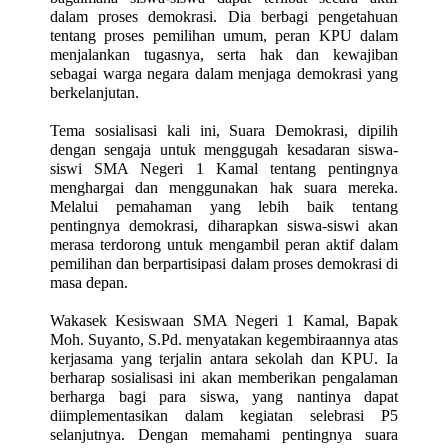
dalam proses demokrasi. Dia berbagi pengetahuan
tentang proses pemilihan umum, peran KPU dalam
menjalankan tugasnya, serta hak dan kewajiban
sebagai warga negara dalam menjaga demokrasi yang
berkelanjutan.
Tema sosialisasi kali ini, Suara Demokrasi, dipilih
dengan sengaja untuk menggugah kesadaran siswa-
siswi SMA Negeri 1 Kamal tentang pentingnya
menghargai dan menggunakan hak suara mereka.
Melalui pemahaman yang lebih baik tentang
pentingnya demokrasi, diharapkan siswa-siswi akan
merasa terdorong untuk mengambil peran aktif dalam
pemilihan dan berpartisipasi dalam proses demokrasi di
masa depan.
Wakasek Kesiswaan SMA Negeri 1 Kamal, Bapak
Moh. Suyanto, S.Pd. menyatakan kegembiraannya atas
kerjasama yang terjalin antara sekolah dan KPU. Ia
berharap sosialisasi ini akan memberikan pengalaman
berharga bagi para siswa, yang nantinya dapat
diimplementasikan dalam kegiatan selebrasi P5
selanjutnya. Dengan memahami pentingnya suara