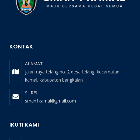
KONTAK
ALAMAT
jalan raya telang no. 2 desa telang, kecamatan
kamal, kabupaten bangkalan
SUREL
sman1kamal@gmail.com
IKUTI KAMI