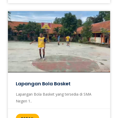
Lapangan Bola Basket
Lapangan Bola Basket yang tersedia di SMA
Negeri 1..