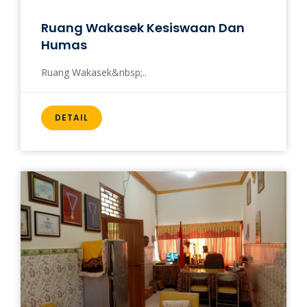
Ruang Wakasek Kesiswaan Dan
Humas
Ruang Wakasek&nbsp;..
DETAIL