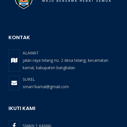
KONTAK
ALAMAT
jalan raya telang no. 2 desa telang, kecamatan
kamal, kabupaten bangkalan
SUREL
sman1kamal@gmail.com
IKUTI KAMI
SMAN 1 KAMAL