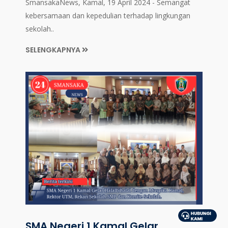
SmansakaNews, Kamal, 19 April 2024 - Semangat
kebersamaan dan kepedulian terhadap lingkungan
sekolah..
SELENGKAPNYA
SMA Negeri 1 Kamal Gelar