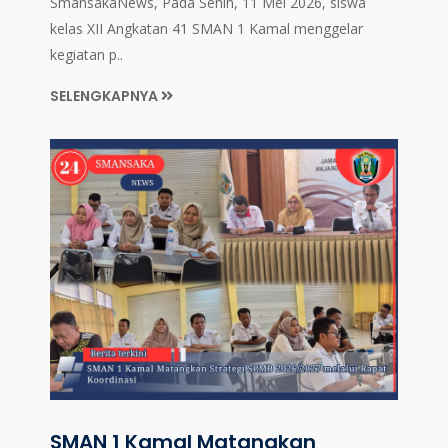
SmansakaNews, Pada Senin, 11 Mei 2026, siswa
kelas XII Angkatan 41 SMAN 1 Kamal menggelar
kegiatan p..
SELENGKAPNYA
SMAN 1 Kamal Matangkan