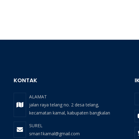
KONTAK
I
ALAMAT
jalan raya telang no. 2 desa telang,
kecamatan kamal, kabupaten bangkalan
SUREL
sman1kamal@gmail.com