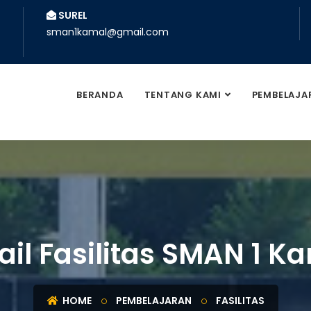
SUREL
sman1kamal@gmail.com
BERANDA
TENTANG KAMI
PEMBELAJA
ail Fasilitas SMAN 1 K
HOME
PEMBELAJARAN
FASILITAS