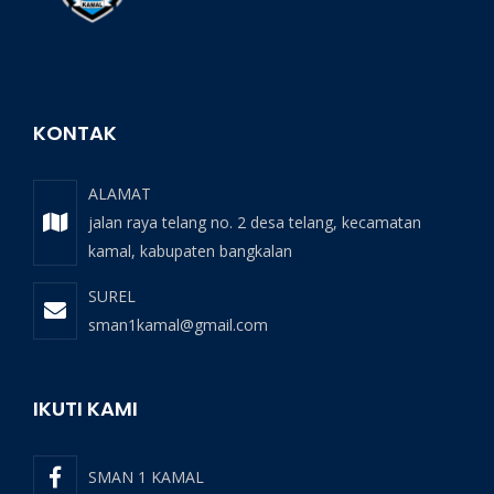
KONTAK
ALAMAT
jalan raya telang no. 2 desa telang, kecamatan
kamal, kabupaten bangkalan
SUREL
sman1kamal@gmail.com
IKUTI KAMI
SMAN 1 KAMAL