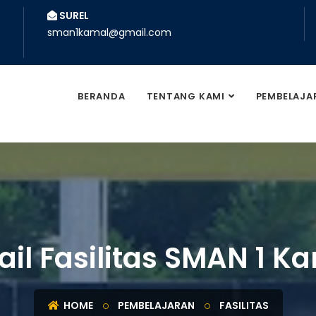
SUREL
sman1kamal@gmail.com
BERANDA
TENTANG KAMI
PEMBELAJA
ail Fasilitas SMAN 1 K
HOME
PEMBELAJARAN
FASILITAS