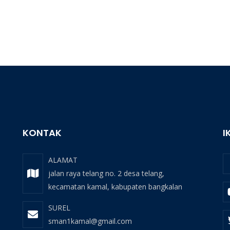
KONTAK
I
ALAMAT
jalan raya telang no. 2 desa telang,
kecamatan kamal, kabupaten bangkalan
SUREL
sman1kamal@gmail.com