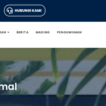
RAN
BERITA
MADING
PENGUMUMAN
amal