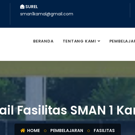
SUREL
sman1kamal@gmail.com
BERANDA
TENTANG KAMI
PEMBELAJA
ail Fasilitas SMAN 1 K
HOME
PEMBELAJARAN
FASILITAS