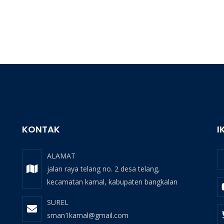
KONTAK
I
ALAMAT
jalan raya telang no. 2 desa telang,
kecamatan kamal, kabupaten bangkalan
SUREL
sman1kamal@gmail.com