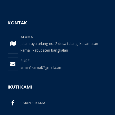
KONTAK
ALAMAT
jalan raya telang no. 2 desa telang, kecamatan
kamal, kabupaten bangkalan
SUREL
sman1kamal@gmail.com
IKUTI KAMI
SMAN 1 KAMAL