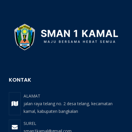
KONTAK
ALAMAT
jalan raya telang no. 2 desa telang, kecamatan
kamal, kabupaten bangkalan
SUREL
sman1kamal@gmail.com