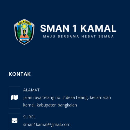
KONTAK
ALAMAT
jalan raya telang no. 2 desa telang, kecamatan
kamal, kabupaten bangkalan
SUREL
sman1kamal@gmail.com