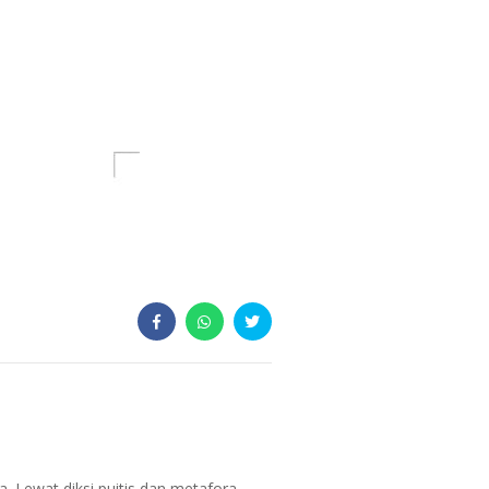
 Lewat diksi puitis dan metafora,