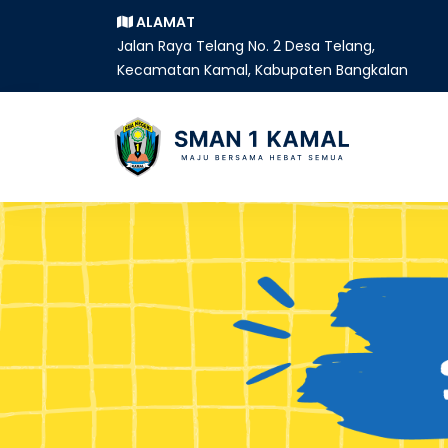
ALAMAT
Jalan Raya Telang No. 2 Desa Telang,
Kecamatan Kamal, Kabupaten Bangkalan