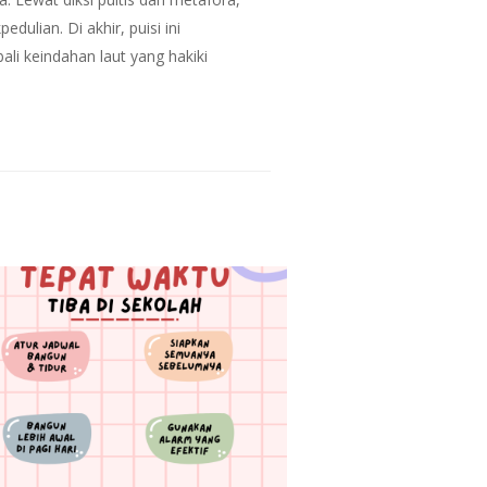
lian. Di akhir, puisi ini
i keindahan laut yang hakiki