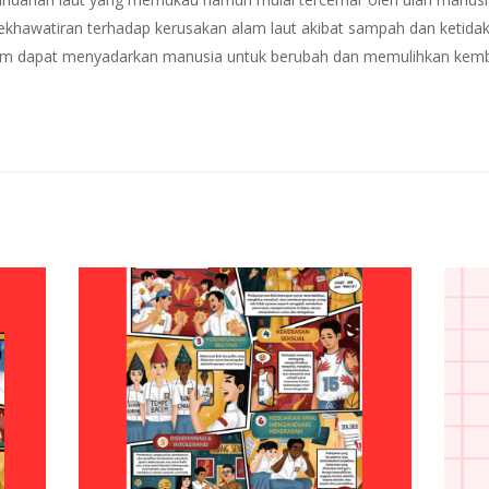
hawatiran terhadap kerusakan alam laut akibat sampah dan ketidakpedu
m dapat menyadarkan manusia untuk berubah dan memulihkan kembal