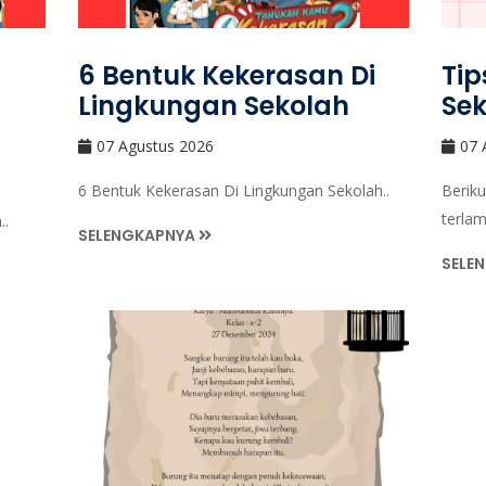
6 Bentuk Kekerasan Di
Tip
Lingkungan Sekolah
Se
07 Agustus 2026
07 
6 Bentuk Kekerasan Di Lingkungan Sekolah..
Beriku
terlam
..
SELENGKAPNYA
SELE