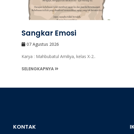
Sangkar Emosi
07 Agustus 2026
Karya : Mahbubatul Amiliya, kelas X-2..
SELENGKAPNYA
KONTAK
I