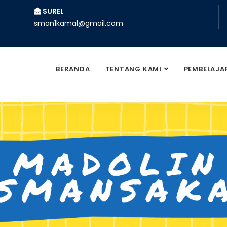
SUREL
sman1kamal@gmail.com
BERANDA
TENTANG KAMI
PEMBELAJA