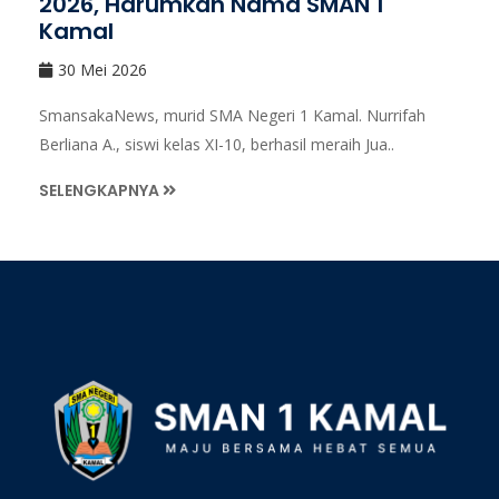
2026, Harumkan Nama SMAN 1
Kamal
30 Mei 2026
SmansakaNews, murid SMA Negeri 1 Kamal. Nurrifah
Berliana A., siswi kelas XI-10, berhasil meraih Jua..
SELENGKAPNYA