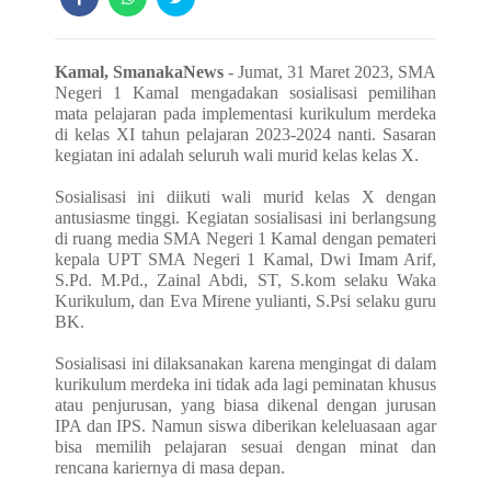
Kamal, SmanakaNews
- Jumat, 31 Maret 2023, SMA
Negeri 1 Kamal mengadakan sosialisasi pemilihan
mata pelajaran pada implementasi kurikulum merdeka
di kelas XI tahun pelajaran 2023-2024 nanti. Sasaran
kegiatan ini adalah seluruh wali murid kelas kelas X.
Sosialisasi ini diikuti wali murid kelas X dengan
antusiasme tinggi. Kegiatan sosialisasi ini berlangsung
di ruang media SMA Negeri 1 Kamal dengan pemateri
kepala UPT SMA Negeri 1 Kamal, Dwi Imam Arif,
S.Pd. M.Pd., Zainal Abdi, ST, S.kom selaku Waka
Kurikulum, dan Eva Mirene yulianti, S.Psi selaku guru
BK.
Sosialisasi ini dilaksanakan karena mengingat di dalam
kurikulum merdeka ini tidak ada lagi peminatan khusus
atau penjurusan, yang biasa dikenal dengan jurusan
IPA dan IPS. Namun siswa diberikan keleluasaan agar
bisa memilih pelajaran sesuai dengan minat dan
rencana kariernya di masa depan.