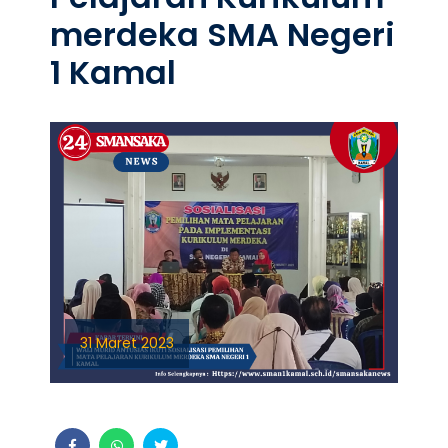
merdeka SMA Negeri
1 Kamal
31 Maret 2023