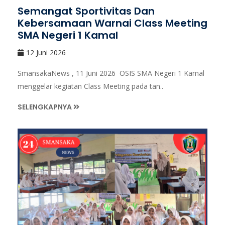
Semangat Sportivitas Dan
Kebersamaan Warnai Class Meeting
SMA Negeri 1 Kamal
12 Juni 2026
SmansakaNews , 11 Juni 2026 OSIS SMA Negeri 1 Kamal
menggelar kegiatan Class Meeting pada tan..
SELENGKAPNYA