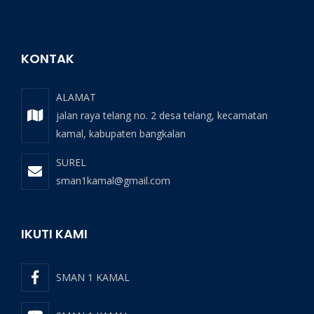
KONTAK
ALAMAT
jalan raya telang no. 2 desa telang, kecamatan
kamal, kabupaten bangkalan
SUREL
sman1kamal@gmail.com
IKUTI KAMI
SMAN 1 KAMAL