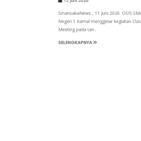
12 Juni 2026
SmansakaNews , 11 Juni 2026 OSIS SM
Negeri 1 Kamal menggelar kegiatan Clas
Meeting pada tan..
SELENGKAPNYA