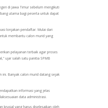
geri di Jawa Timur sebelum mengikuti
bang utama bagi peserta untuk dapat
i lonjakan pendaftar. Mulai dari
untuk membantu calon murid yang
rikan pelayanan terbaik agar proses
," ujar salah satu panitia SPMB
ini. Banyak calon murid datang sejak
endapatkan informasi yang jelas
ksesuaian data administrasi.
krusial yang harus diselesaikan oleh