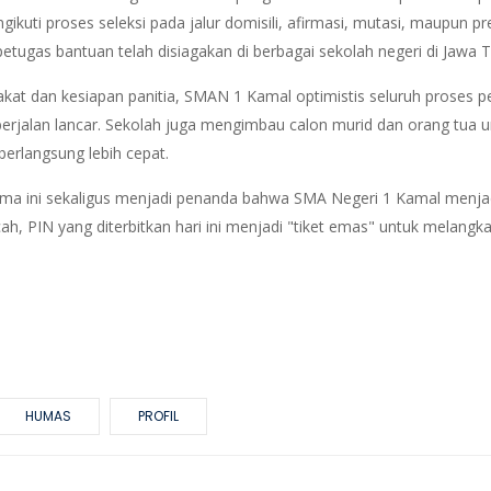
ikuti proses seleksi pada jalur domisili, afirmasi, mutasi, maupun 
petugas bantuan telah disiagakan di berbagai sekolah negeri di Jawa T
kat dan kesiapan panitia, SMAN 1 Kamal optimistis seluruh proses
berjalan lancar. Sekolah juga mengimbau calon murid dan orang tua
 berlangsung lebih cepat.
ama ini sekaligus menjadi penanda bahwa SMA Negeri 1 Kamal menjadi 
h, PIN yang diterbitkan hari ini menjadi "tiket emas" untuk melangk
HUMAS
PROFIL