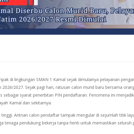
ak di lingkungan SMAN 1 Kamal sejak dimulainya pelayanan penga
2026/2027. Sejak pagi hari, ratusan calon murid baru bersama oran
rkas sebagai syarat penerbitan PIN pendaftaran. Fenomena ini menjad
layah Kamal dan sekitarnya.
tinggi. Antrian calon pendaftar tampak mengular di sejumlah titik lay
a tenaga pendukung bekerja tanpa henti untuk memastikan seluruh pr