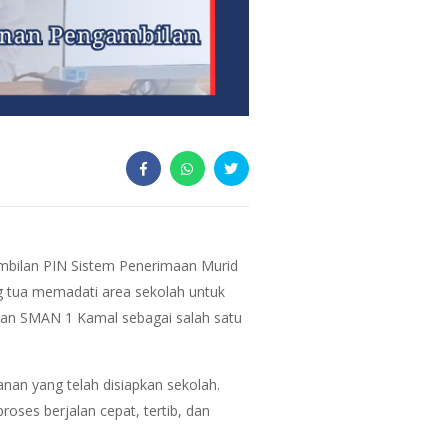
mbilan PIN Sistem Penerimaan Murid
g tua memadati area sekolah untuk
ikan SMAN 1 Kamal sebagai salah satu
anan yang telah disiapkan sekolah.
oses berjalan cepat, tertib, dan