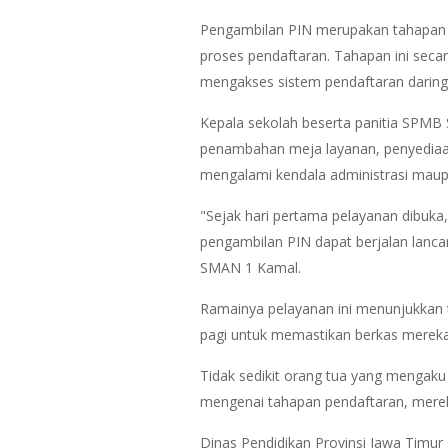
Pengambilan PIN merupakan tahapan a
proses pendaftaran. Tahapan ini seca
mengakses sistem pendaftaran daring
Kepala sekolah beserta panitia SPMB 
penambahan meja layanan, penyediaa
mengalami kendala administrasi maupu
"Sejak hari pertama pelayanan dibuka
pengambilan PIN dapat berjalan lanca
SMAN 1 Kamal.
Ramainya pelayanan ini menunjukkan 
pagi untuk memastikan berkas mereka t
Tidak sedikit orang tua yang mengaku
mengenai tahapan pendaftaran, merek
Dinas Pendidikan Provinsi Jawa Timur