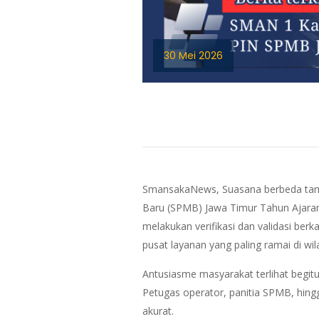
30 Mei 2026
SmansakaNews, Suasana berbeda tamp
Baru (SPMB) Jawa Timur Tahun Ajaran 
melakukan verifikasi dan validasi be
pusat layanan yang paling ramai di wi
Antusiasme masyarakat terlihat begitu 
Petugas operator, panitia SPMB, hingg
akurat.