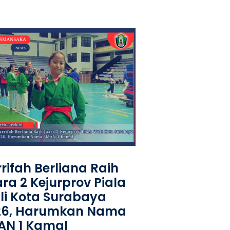
rifah Berliana Raih
ra 2 Kejurprov Piala
i Kota Surabaya
26, Harumkan Nama
AN 1 Kamal