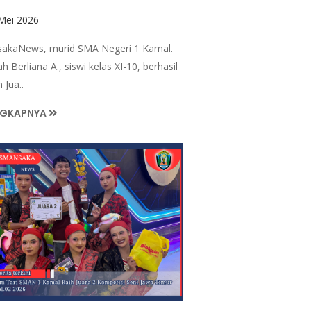
Mei 2026
akaNews, murid SMA Negeri 1 Kamal.
ah Berliana A., siswi kelas XI-10, berhasil
 Jua..
NGKAPNYA