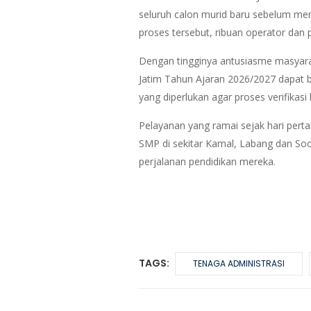
seluruh calon murid baru sebelum meng
proses tersebut, ribuan operator dan 
Dengan tingginya antusiasme masyara
Jatim Tahun Ajaran 2026/2027 dapat 
yang diperlukan agar proses verifikasi
Pelayanan yang ramai sejak hari pert
SMP di sekitar Kamal, Labang dan Soca
perjalanan pendidikan mereka.
TAGS:
TENAGA ADMINISTRASI