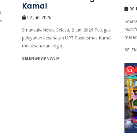
Kamal
30 
A
02 Juni 2026
s
Smans
Nurrif
SmansakaNews, Selasa, 2 Juni 2026 Petugas
meraih
pelayanan kesehatan UPT Puskesmas Kamal
melaksanakan kegia..
SELE
SELENGKAPNYA