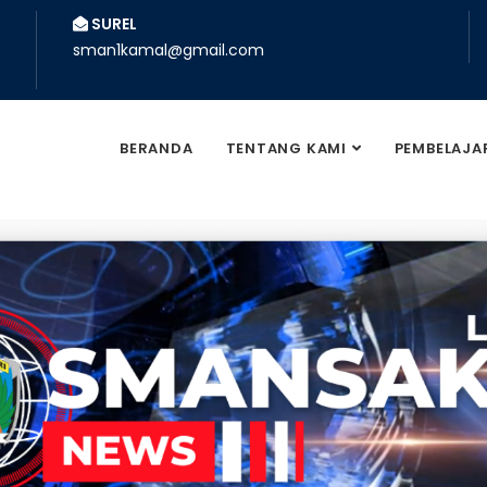
SUREL
sman1kamal@gmail.com
BERANDA
TENTANG KAMI
PEMBELAJA