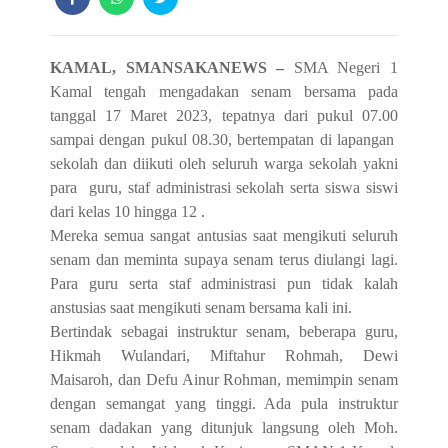
KAMAL, SMANSAKANEWS –
SMA Negeri 1
Kamal tengah mengadakan senam bersama pada
tanggal 17 Maret 2023, tepatnya dari pukul 07.00
sampai dengan pukul 08.30, bertempatan di lapangan
sekolah dan diikuti oleh seluruh warga sekolah yakni
para
guru, staf administrasi sekolah serta siswa siswi
dari kelas 10 hingga 12 .
M
ereka semua sangat antusias saat mengikuti seluruh
senam dan meminta supaya senam terus diulangi
lagi.
P
ara guru serta staf
administrasi
pun tidak kalah
anstusias saat mengikuti senam bersama kali ini.
Bertindak sebagai i
nstruktur senam
, beberapa guru,
Hikmah Wulandari, Miftahur Rohmah, Dewi
Maisaroh, dan Defu Ainur Rohman, memimpin senam
dengan semangat yang tinggi. Ada pula
instruktur
senam dadakan yang ditunjuk langsung oleh Moh.