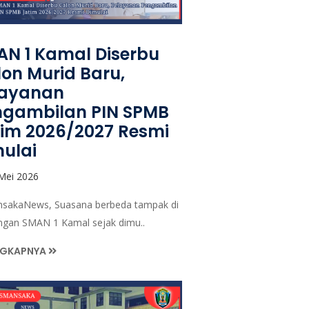
N 1 Kamal Diserbu
on Murid Baru,
layanan
ngambilan PIN SPMB
im 2026/2027 Resmi
ulai
Mei 2026
akaNews, Suasana berbeda tampak di
ungan SMAN 1 Kamal sejak dimu..
NGKAPNYA