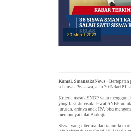
30 Maret 2023
Kamal, SmansakaNews
- Bertepatan
sebanyak 36 siswa, atau 30% dari 81 
Kriteria masuk SNBP yaitu menggunakan 
yang bisa dimasuki lewat SNBP untuk 
jurusan, artinya anak IPA bisa mengamb
mempunyai nilai Biologi.
Siswa yang diterima dari tahun kemari