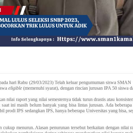
 pada hari Rabu (29/03/2023) Telah keluar pengumuman siswa SMAN 1
siswa
eligible
(memenuhi syarat), dengan rincian jurusan IPA 50 siswa d
nilai raport yang nilai semesternya tidak turun drastis atau konsisten
saat ini masih belum banyak yang bisa lintas jurusan. Ada beberapa
il prodi IPS sedangkan IPS, hanya beberapa Universitas yang bisa, se
n cukup menurun. Alasan penurunan tersebut berkaitan dengan nilai r