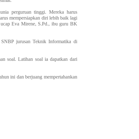
simal.
dunia perguruan tinggi. Mereka harus
rus mempersiapkan diri lebih baik lagi
. ucap Eva Mirene, S.Pd., ibu guru BK
 SNBP jurusan Teknik Informatika di
n soal. Latihan soal ia dapatkan dari
3 tahun ini dan berjuang mempertahankan