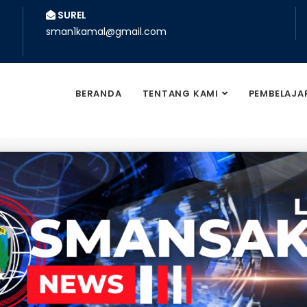
SUREL
sman1kamal@gmail.com
BERANDA
TENTANG KAMI
PEMBELAJA