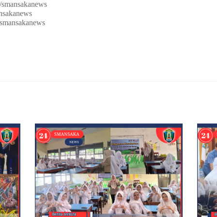
m/smansakanews
ansakanews
@smansakanews