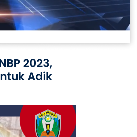
SNBP 2023,
untuk Adik