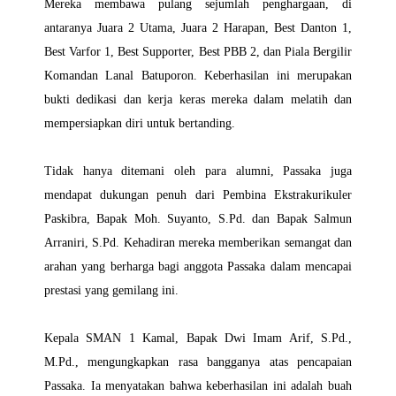
Mereka membawa pulang sejumlah penghargaan, di
antaranya Juara 2 Utama, Juara 2 Harapan, Best Danton 1,
Best Varfor 1, Best Supporter, Best PBB 2, dan Piala Bergilir
Komandan Lanal Batuporon. Keberhasilan ini merupakan
bukti dedikasi dan kerja keras mereka dalam melatih dan
mempersiapkan diri untuk bertanding.
Tidak hanya ditemani oleh para alumni, Passaka juga
mendapat dukungan penuh dari Pembina Ekstrakurikuler
Paskibra, Bapak Moh. Suyanto, S.Pd. dan Bapak Salmun
Arraniri, S.Pd. Kehadiran mereka memberikan semangat dan
arahan yang berharga bagi anggota Passaka dalam mencapai
prestasi yang gemilang ini.
Kepala SMAN 1 Kamal, Bapak Dwi Imam Arif, S.Pd.,
M.Pd., mengungkapkan rasa bangganya atas pencapaian
Passaka. Ia menyatakan bahwa keberhasilan ini adalah buah