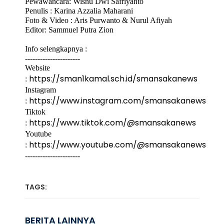
Pewawancara: Wisnu Dwi Safriyanto
Penulis : Karina Azzalia Maharani
Foto & Video : Aris Purwanto & Nurul Afiyah
Editor: Sammuel Putra Zion
Info selengkapnya :
----------------------
Website
https://sman1kamal.sch.id/smansakanews
:
Instagram
https://www.instagram.com/smansakanews
:
Tiktok
https://www.tiktok.com/@smansakanews
:
Youtube
https://www.youtube.com/@smansakanews
:
----------------------
TAGS:
BERITA LAINNYA