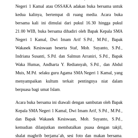
Negeri 1 Kamal atau OSSAKA adakan buka bersama untuk
kedua kalinya, bertempat di ruang media. Acara buka
bersama kali ini dimulai dari pukul 16.30 hingga pukul
21.00 WIB, buka bersama dihadiri oleh Bapak Kepala SMA
Negeri 1 Kamal, Dwi Imam Arif S.Pd., M.Pd., Bapak
Wakasek Kesiswaan beserta Staf, Moh. Suyanto, S.Pd.,
Indriana Susanti, S.Pd. dan Salmun Arraniri, S.Pd., Bapak
Waka Humas, Andharta Y. Rediansyah, S.Pd., dan Abdul
Muis, M.Pd. selaku guru Agama SMA Negeri 1 Kamal, yang
menyampaikan kultum terkait pentingnya niat dalam
berpuasa bagi umat Islam.
Acara buka bersama ini diawali dengan sambutan oleh Bapak
Kepala SMA Negeri 1 Kamal, Dwi Imam Arif, S.Pd., M.Pd.,
dan Bapak Wakasek Kesiswaan, Moh. Suyanto, S.Pd.,
kemudian dilanjutkan membatalkan puasa dengan takjil,
shalat maghrib berjama’ah, sesi foto dan makan bersama.