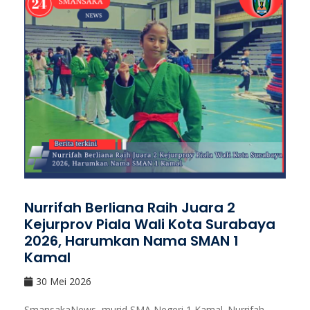
Nurrifah Berliana Raih Juara 2
Kejurprov Piala Wali Kota Surabaya
2026, Harumkan Nama SMAN 1
Kamal
30 Mei 2026
SmansakaNews, murid SMA Negeri 1 Kamal. Nurrifah