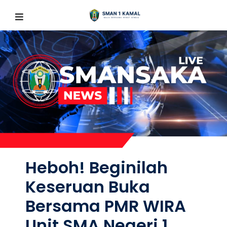
Heboh! Beginilah
Keseruan Buka
Bersama PMR WIRA
Unit SMA Negeri 1