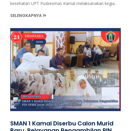
kesehatan UPT Puskesmas Kamal melaksanakan kegia..
SELENGKAPNYA
SMAN 1 Kamal Diserbu Calon Murid
Baru, Pelayanan Pengambilan PIN