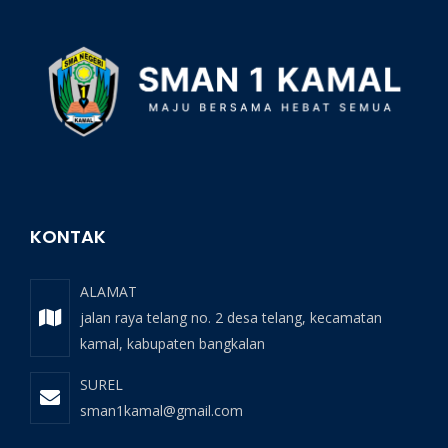
KONTAK
ALAMAT
jalan raya telang no. 2 desa telang, kecamatan
kamal, kabupaten bangkalan
SUREL
sman1kamal@gmail.com