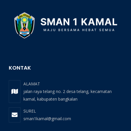
KONTAK
ALAMAT
jalan raya telang no. 2 desa telang, kecamatan
kamal, kabupaten bangkalan
SUREL
sman1kamal@gmail.com