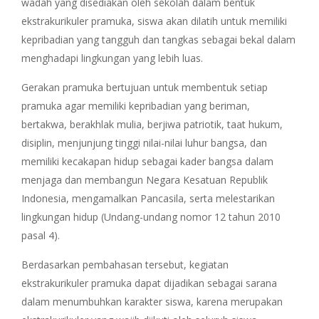
wadah yang disediakan oleh sekolah dalam bentuk
ekstrakurikuler pramuka, siswa akan dilatih untuk memiliki
kepribadian yang tangguh dan tangkas sebagai bekal dalam
menghadapi lingkungan yang lebih luas.
Gerakan pramuka bertujuan untuk membentuk setiap
pramuka agar memiliki kepribadian yang beriman,
bertakwa, berakhlak mulia, berjiwa patriotik, taat hukum,
disiplin, menjunjung tinggi nilai-nilai luhur bangsa, dan
memiliki kecakapan hidup sebagai kader bangsa dalam
menjaga dan membangun Negara Kesatuan Republik
Indonesia, mengamalkan Pancasila, serta melestarikan
lingkungan hidup (Undang-undang nomor 12 tahun 2010
pasal 4).
Berdasarkan pembahasan tersebut, kegiatan
ekstrakurikuler pramuka dapat dijadikan sebagai sarana
dalam menumbuhkan karakter siswa, karena merupakan