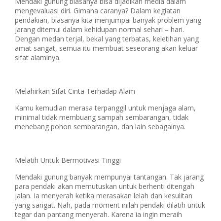
Mendaki gunung biasanya bisa dijadikan media dalam
mengevaluasi diri. Gimana caranya? Dalam kegiatan
pendakian, biasanya kita menjumpai banyak problem yang
jarang ditemui dalam kehidupan normal sehari – hari.
Dengan medan terjal, bekal yang terbatas, keletihan yang
amat sangat, semua itu membuat seseorang akan keluar
sifat alaminya.
Melahirkan Sifat Cinta Terhadap Alam
Kamu kemudian merasa terpanggil untuk menjaga alam,
minimal tidak membuang sampah sembarangan, tidak
menebang pohon sembarangan, dan lain sebagainya.
Melatih Untuk Bermotivasi Tinggi
Mendaki gunung banyak mempunyai tantangan. Tak jarang
para pendaki akan memutuskan untuk berhenti ditengah
jalan. Ia menyerah ketika merasakan lelah dan kesulitan
yang sangat. Nah, pada moment inilah pendaki dilatih untuk
tegar dan pantang menyerah. Karena ia ingin meraih