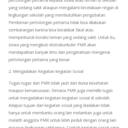
pertolongan pertama kepada siswa atau teman di sekolah
yang sedang sakit ataupun mengalami kecelakaan ringan di
lingkungan sekolah yang membutuhkan pengobatan.
Pemberian pertolongan pertama tidak bisa dilakukan
sembarangan karena bisa berakibat fatal atau
memperburuk kondisi teman yang sedang sakit. Untuk itu,
siswa yang mengikuti ekstrakurikuler PMR akan
mendapatkan banyak ilmu dan pengetahuan mengenai
pertolongan pertama yang benar.
2. Mengadakan Kegiatan-kegiatan Sosial
Tugas-tugas dari PMR tidak jauh dari dunia kesehatan
maupun kemanusiaan. Dimana PMR juga memiliki tugas
untuk mengadakan kegiatan-kegiatan sosial di sekolah.
Adapun tujuan dari kegiatan sosial yang diadakan tidak
hanya untuk membantu orang lain melainkan juga untuk
melatih anggota PMR untuk lebih peduli dengan orang lain
maupun lingkungan sekitarnya. Contoh kegiatan sosial yang