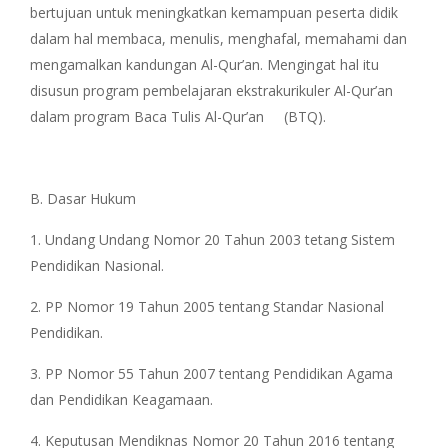
bertujuan untuk meningkatkan kemampuan peserta didik
dalam hal membaca, menulis, menghafal, memahami dan
mengamalkan kandungan Al-Qur’an. Mengingat hal itu
disusun program pembelajaran ekstrakurikuler Al-Qur’an
dalam program Baca Tulis Al-Qur’an (BTQ).
B. Dasar Hukum
1. Undang Undang Nomor 20 Tahun 2003 tetang Sistem
Pendidikan Nasional.
2. PP Nomor 19 Tahun 2005 tentang Standar Nasional
Pendidikan.
3. PP Nomor 55 Tahun 2007 tentang Pendidikan Agama
dan Pendidikan Keagamaan.
4. Keputusan Mendiknas Nomor 20 Tahun 2016 tentang