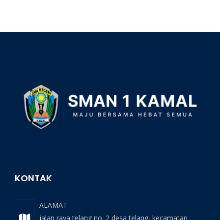
KONTAK
ALAMAT
jalan raya telang no. 2 desa telang, kecamatan