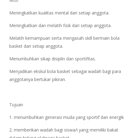
MISI
Meningkatkan kualitas mental dari setiap anggota.
Meningkatkan dan melatih fisik dari setiap anggota.
Melatih kemampuan serta mengasah skill bermain bola
basket dari setiap anggota.
Menumbuhkan sikap disiplin dan sportifitas.
Menjadikan ekskul bola basket sebagai wadah bagi para
anggotanya bertukar pikiran.
Tujuan
1. menumbuhkan generasi muda yang sportif dan energik
2. memberikan wadah bagi siswa/i yang memiliki bakat
dalam bidang olahraga basket