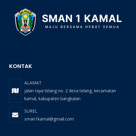
KONTAK
ALAMAT
jalan raya telang no. 2 desa telang, kecamatan
kamal, kabupaten bangkalan
SUREL
sman1kamal@gmail.com